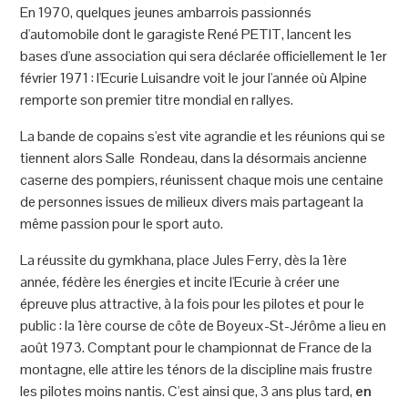
En 1970, quelques jeunes ambarrois passionnés
d'automobile dont le garagiste René PETIT, lancent les
bases d'une association qui sera déclarée officiellement le 1er
février 1971 : l'Ecurie Luisandre voit le jour l'année où Alpine
remporte son premier titre mondial en rallyes.
La bande de copains s'est vite agrandie et les réunions qui se
tiennent alors Salle Rondeau, dans la désormais ancienne
caserne des pompiers, réunissent chaque mois une centaine
de personnes issues de milieux divers mais partageant la
même passion pour le sport auto.
La réussite du gymkhana, place Jules Ferry, dès la 1ère
année, fédère les énergies et incite l'Ecurie à créer une
épreuve plus attractive, à la fois pour les pilotes et pour le
public : la 1ère course de côte de Boyeux-St-Jérôme a lieu en
août 1973. Comptant pour le championnat de France de la
montagne, elle attire les ténors de la discipline mais frustre
les pilotes moins nantis. C'est ainsi que, 3 ans plus tard,
en