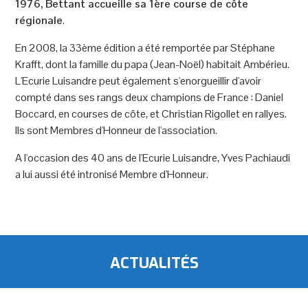
1976, Bettant accueille sa 1ère course de côte
régionale
.
En 2008, la 33ème édition a été remportée par Stéphane
Krafft, dont la famille du papa (Jean-Noël) habitait Ambérieu.
L'Ecurie Luisandre peut également s'enorgueillir d'avoir
compté dans ses rangs deux champions de France : Daniel
Boccard, en courses de côte, et Christian Rigollet en rallyes.
Ils sont Membres d'Honneur de l'association.
A l'occasion des 40 ans de l'Ecurie Luisandre, Yves Pachiaudi
a lui aussi été intronisé Membre d'Honneur.
ACTUALITÉS